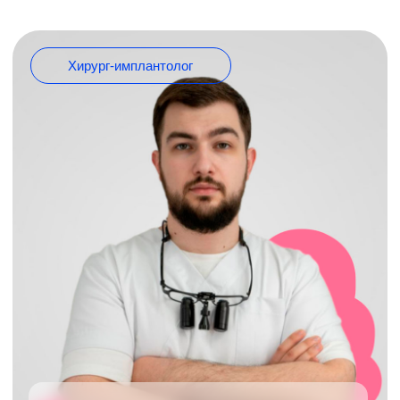
8 (8652) 753-753
Консультация
artcuratio@yandex.ru