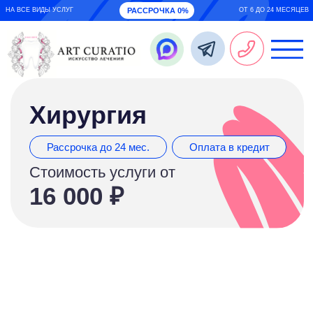
НА ВСЕ ВИДЫ УСЛУГ
РАССРОЧКА 0%
ОТ 6 ДО 24 МЕСЯЦЕВ
Хирургия
Рассрочка до 24 мес.
Оплата в кредит
Стоимость услуги от
16 000 ₽