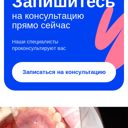
Эту услугу оказывает
Хирург-имплантолог