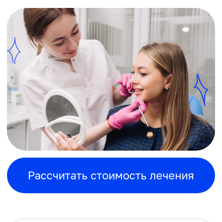
Рассчитать стоимость лечения
Рейтинг 5.0 на
Яндекс Картах
Рассрочка 0% до 24
месяцев