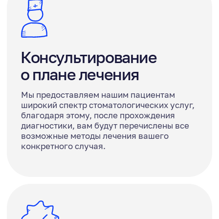
Остались вопросы?
Ответим
на все вопросы
Свяжемся с вами в течение дня
и обсудим детали
Нажимая на кнопку “Получить
консультацию”, Вы даете
согласие ООО «Арт Курацио