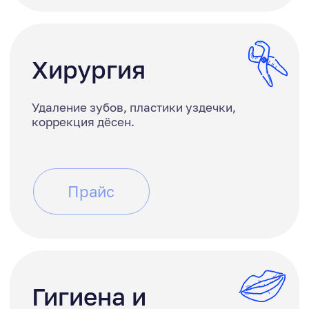
детали
Записаться на консультацию
О здоровье вашей полости
рта и красивой улыбке
заботится
наша команда
Генеральный директор
Исполнительный директор