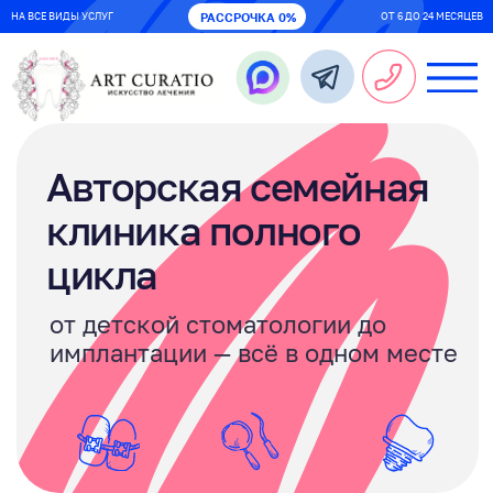
НА ВСЕ ВИДЫ УСЛУГ
РАССРОЧКА 0%
ОТ 6 ДО 24 МЕСЯЦЕВ
Авторская семейная
клиника полного
цикла
от детской стоматологии до
имплантации — всё в одном месте