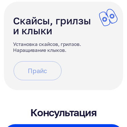
Консультирование
о плане лечения
Мы предоставляем нашим пациентам
широкий спектр стоматологических услуг,
благодаря этому, после прохождения
диагностики, вам будут перечислены все
возможные методы лечения вашего
конкретного случая.