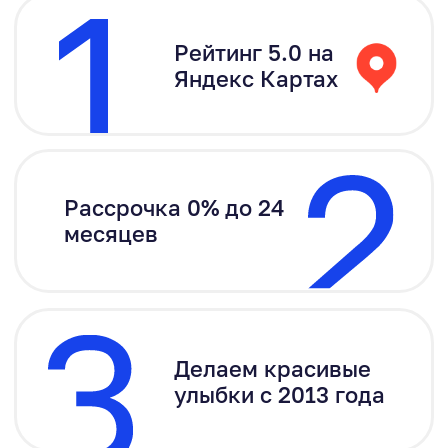
Делаем красивые
улыбки с 2013 года
Исмаил Д.
Обратился с проблемой разрушенного
зуба думал, что придётся удалить. Но
врач предложил восстановить с помощью
коронки. Всё сделали за два визита,
результат выглядит естественно и
аккуратно. Отдельно порадовало, что
ненавязывали лишние процедуры.
Читать полный отзыв