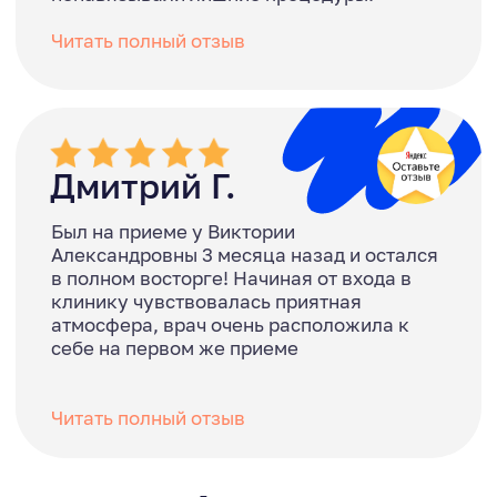
Услуги и цены
Диагностика
Осмотр, постановка диагноза и
составление плана лечения в
кратчайшие сроки.
Прайс
Имплантология
Современная технология
установки искусственных зубов,