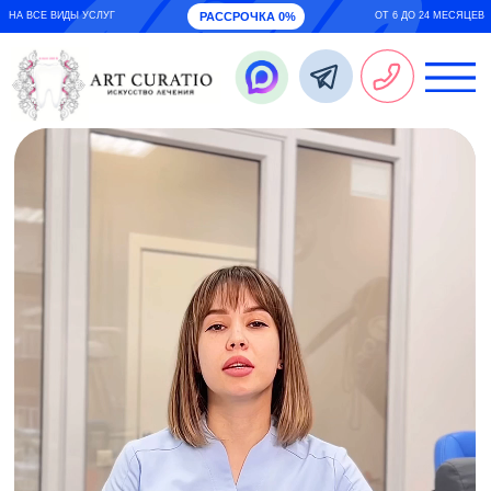
НА ВСЕ ВИДЫ УСЛУГ
РАССРОЧКА 0%
ОТ 6 ДО 24 МЕСЯЦЕВ