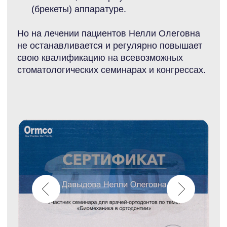
Контролирующие органы
Пн - Сб: 9.00 - 20.00
Политика конфиденциальности
ул. Ломоносова 55
Пользовательское соглашение
8 (8652) 753-753
Консультация
artcuratio@yandex.ru